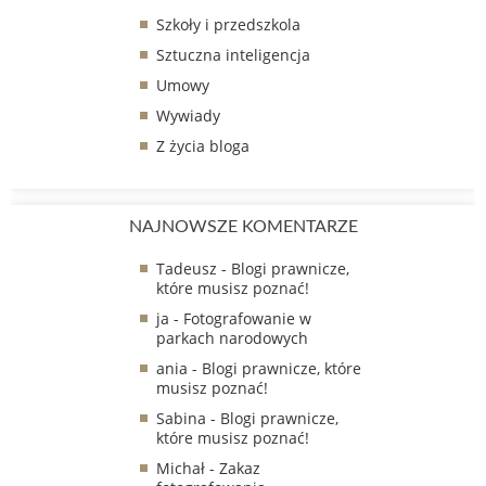
Szkoły i przedszkola
Sztuczna inteligencja
Umowy
Wywiady
Z życia bloga
NAJNOWSZE KOMENTARZE
Tadeusz
-
Blogi prawnicze,
które musisz poznać!
ja
-
Fotografowanie w
parkach narodowych
ania
-
Blogi prawnicze, które
musisz poznać!
Sabina
-
Blogi prawnicze,
które musisz poznać!
Michał
-
Zakaz