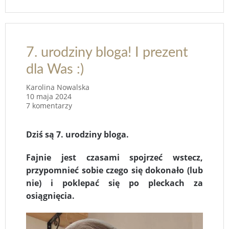
7. urodziny bloga! I prezent
dla Was :)
Karolina Nowalska
10 maja 2024
7 komentarzy
Dziś są 7. urodziny bloga.
Fajnie jest czasami spojrzeć wstecz,
przypomnieć sobie czego się dokonało (lub
nie) i poklepać się po pleckach za
osiągnięcia.