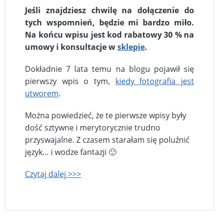
Jeśli znajdziesz chwilę na dołączenie do
tych wspomnień, będzie mi bardzo miło.
Na końcu wpisu jest kod rabatowy 30 % na
umowy i konsultacje w
sklepie
.
Dokładnie 7 lata temu na blogu pojawił się
pierwszy wpis o tym,
kiedy
fotografia jest
utworem
.
Można powiedzieć, że te pierwsze wpisy były
dość sztywne i merytorycznie trudno
przyswajalne. Z czasem starałam się poluźnić
język… i wodze fantazji 🙂
Czytaj dalej >>>