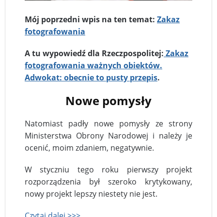
Mój poprzedni wpis na ten temat:
Zakaz
fotografowania
A tu wypowiedź dla Rzeczpospolitej:
Zakaz
fotografowania ważnych obiektów.
Adwokat: obecnie to pusty przepis
.
Nowe pomysły
Natomiast padły nowe pomysły ze strony
Ministerstwa Obrony Narodowej i należy je
ocenić, moim zdaniem, negatywnie.
W styczniu tego roku pierwszy projekt
rozporządzenia był szeroko krytykowany,
nowy projekt lepszy niestety nie jest.
Czytaj dalej >>>