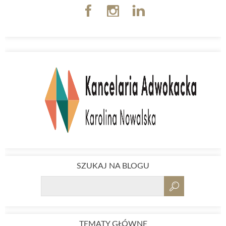
SZUKAJ NA BLOGU
TEMATY GŁÓWNE