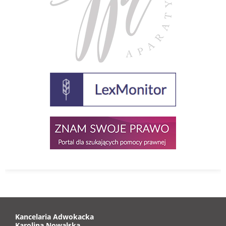
Kancelaria Adwokacka
Karolina Nowalska