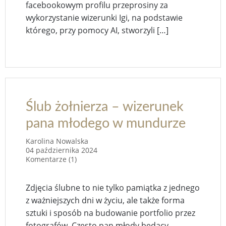
facebookowym profilu przeprosiny za
wykorzystanie wizerunki Igi, na podstawie
którego, przy pomocy AI, stworzyli […]
Ślub żołnierza – wizerunek
pana młodego w mundurze
Karolina Nowalska
04 października 2024
Komentarze (1)
Zdjęcia ślubne to nie tylko pamiątka z jednego
z ważniejszych dni w życiu, ale także forma
sztuki i sposób na budowanie portfolio przez
fotografów. Często pan młody będący