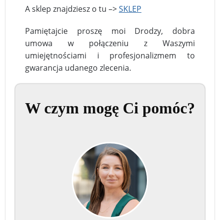
A sklep znajdziesz o tu –>
SKLEP
Pamiętajcie proszę moi Drodzy, dobra
umowa w połączeniu z Waszymi
umiejętnościami i profesjonalizmem to
gwarancja udanego zlecenia.
W czym mogę Ci pomóc?