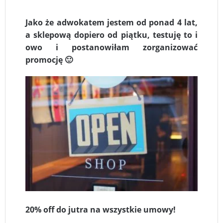
Jako że adwokatem jestem od ponad 4 lat,
a sklepową dopiero od piątku, testuję to i
owo i postanowiłam zorganizować
promocję 🙂
20% off do jutra na wszystkie umowy!