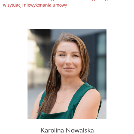
w sytuacji niewykonania umowy
Karolina Nowalska