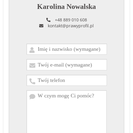
Karolina Nowalska
+48 889 010 608
kontakt@prawyprofil.pl