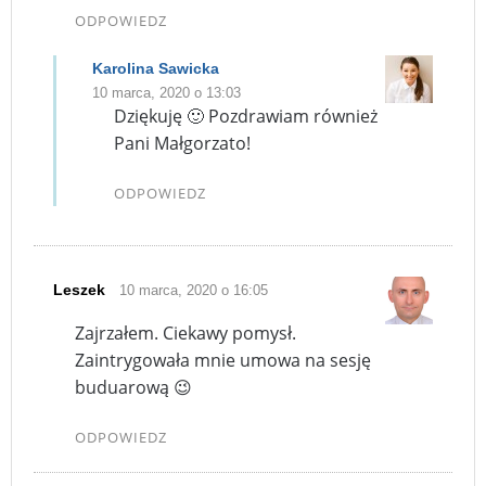
ODPOWIEDZ
Karolina Sawicka
10 marca, 2020 o 13:03
Dziękuję 🙂 Pozdrawiam również
Pani Małgorzato!
ODPOWIEDZ
Leszek
10 marca, 2020 o 16:05
Zajrzałem. Ciekawy pomysł.
Zaintrygowała mnie umowa na sesję
buduarową 😉
ODPOWIEDZ