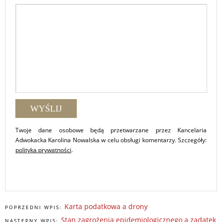
Twoje dane osobowe będą przetwarzane przez Kancelaria
Adwokacka Karolina Nowalska w celu obsługi komentarzy. Szczegóły:
polityka prywatności
.
Karta podatkowa a drony
POPRZEDNI WPIS:
Stan zagrożenia epidemiologicznego a zadatek
NASTĘPNY WPIS: