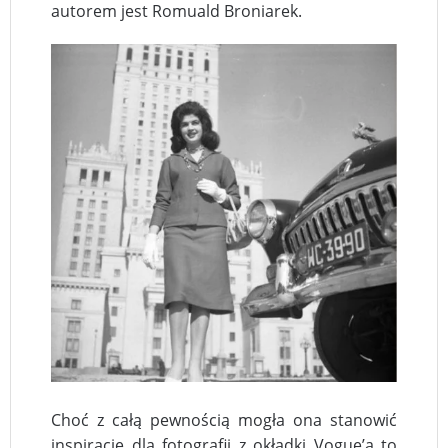
autorem jest Romuald Broniarek.
Choć z całą pewnością mogła ona stanowić
inspirację dla fotografii z okładki Vogue’a to