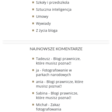
Szkoły i przedszkola
Sztuczna inteligencja
Umowy
Wywiady
Z życia bloga
NAJNOWSZE KOMENTARZE
Tadeusz
-
Blogi prawnicze,
które musisz poznać!
ja
-
Fotografowanie w
parkach narodowych
ania
-
Blogi prawnicze, które
musisz poznać!
Sabina
-
Blogi prawnicze,
które musisz poznać!
Michał
-
Zakaz
fotografowania