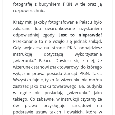
fotografię z budynkiem PKiN w tle oraz ją
rozpowszechnić.
Krąży mit, jakoby fotografowanie Pałacu było
zakazane lub uwarunkowane uzyskaniem
odpowiedniej zgody.
Jest to nieprawdą!
Przekonanie to nie wzięło się jednak znikąd.
Gdy wejdziesz na stronę PKiN odnajdziesz
instrukcję dotyczącą wykorzystania
„wizerunku” Pałacu. Dowiesz się z niej, że
wizerunek stanowi znak towarowy, do którego
wyłączne prawa posiada Zarząd PKiN. Tak…
Wszystko fajnie, tylko że wizerunku nie można
zastrzec jako znaku towarowego. Ba, budynki
w ogóle nie posiadają „wizerunku” jako
takiego. Co zabawne, w instrukcji czytamy że
ów prawo przysługuje zarządowi na
podstawie ustaw takich i owakich, które w