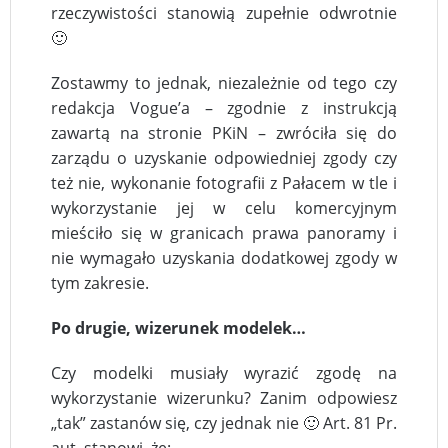
rzeczywistości stanowią zupełnie odwrotnie
🙂
Zostawmy to jednak, niezależnie od tego czy
redakcja Vogue’a – zgodnie z instrukcją
zawartą na stronie PKiN – zwróciła się do
zarządu o uzyskanie odpowiedniej zgody czy
też nie, wykonanie fotografii z Pałacem w tle i
wykorzystanie jej w celu komercyjnym
mieściło się w granicach prawa panoramy i
nie wymagało uzyskania dodatkowej zgody w
tym zakresie.
Po drugie, wizerunek modelek…
Czy modelki musiały wyrazić zgodę na
wykorzystanie wizerunku? Zanim odpowiesz
„tak” zastanów się, czy jednak nie 🙂 Art. 81 Pr.
aut. stanowi, że: