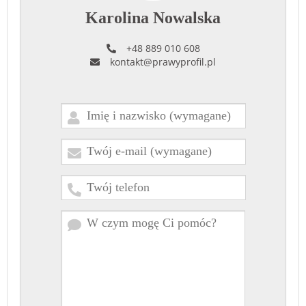
Karolina Nowalska
+48 889 010 608
kontakt@prawyprofil.pl