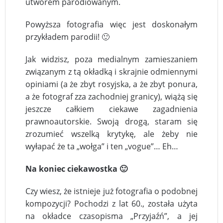
utworem parodiowanym.
Powyższa fotografia więc jest doskonałym
przykładem parodii! 🙂
Jak widzisz, poza medialnym zamieszaniem
związanym z tą okładką i skrajnie odmiennymi
opiniami (a że zbyt rosyjska, a że zbyt ponura,
a że fotograf zza zachodniej granicy), wiążą się
jeszcze całkiem ciekawe zagadnienia
prawnoautorskie. Swoją drogą, staram się
zrozumieć wszelką krytykę, ale żeby nie
wyłapać że ta „wołga” i ten „vogue”… Eh…
Na koniec ciekawostka 🙂
Czy wiesz, że istnieje już fotografia o podobnej
kompozycji? Pochodzi z lat 60., została użyta
na okładce czasopisma „Przyjaźń”, a jej