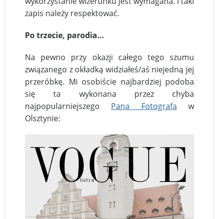
wykorzystanie wizerunku jest wymagana. I taki
zapis należy respektować.
Po trzecie, parodia…
Na pewno przy okazji całego tego szumu
związanego z okładką widziałeś/aś niejedną jej
przeróbkę. Mi osobiście najbardziej podoba
się ta wykonana przez chyba
najpopularniejszego
Pana Fotografa
w
Olsztynie: