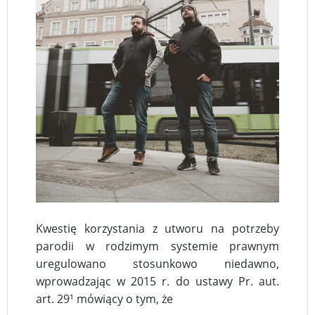
Kwestię korzystania z utworu na potrzeby
parodii w rodzimym systemie prawnym
uregulowano stosunkowo niedawno,
wprowadzając w 2015 r. do ustawy Pr. aut.
art. 29¹ mówiący o tym, że