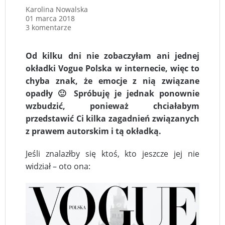
Karolina Nowalska
01 marca 2018
3 komentarze
Od kilku dni nie zobaczyłam ani jednej
okładki Vogue Polska w internecie, więc to
chyba znak, że emocje z nią związane
opadły 🙂 Spróbuję je jednak ponownie
wzbudzić, ponieważ chciałabym
przedstawić Ci kilka zagadnień związanych
z prawem autorskim i tą okładką.
Jeśli znalazłby się ktoś, kto jeszcze jej nie
widział – oto ona: