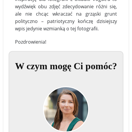
wydźwięk obu zdjęć zdecydowanie różni się,
ale nie chcąc wkraczać na grząski grunt
polityczno – patriotyczny kończę dzisiejszy
wpis jedynie wzmianką o tej fotografii.
Pozdrowienia!
W czym mogę Ci pomóc?