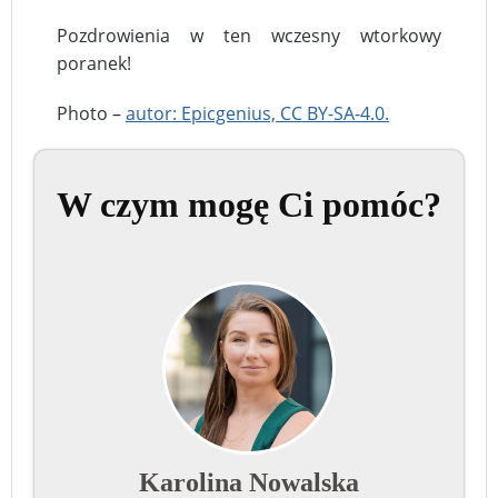
Pozdrowienia w ten wczesny wtorkowy
poranek!
Photo –
autor: Epicgenius, CC BY-SA-4.0.
W czym mogę Ci pomóc?
Karolina Nowalska