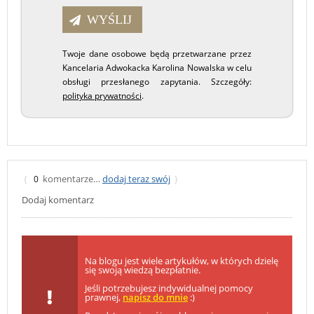
Twoje dane osobowe będą przetwarzane przez
Kancelaria Adwokacka Karolina Nowalska w celu
obsługi przesłanego zapytania. Szczegóły:
polityka prywatności
.
komentarze…
dodaj teraz swój
{
0
}
Dodaj komentarz
Na blogu jest wiele artykułów, w których dzielę
się swoją wiedzą bezpłatnie.
Jeśli potrzebujesz indywidualnej pomocy
prawnej,
napisz do mnie
:)