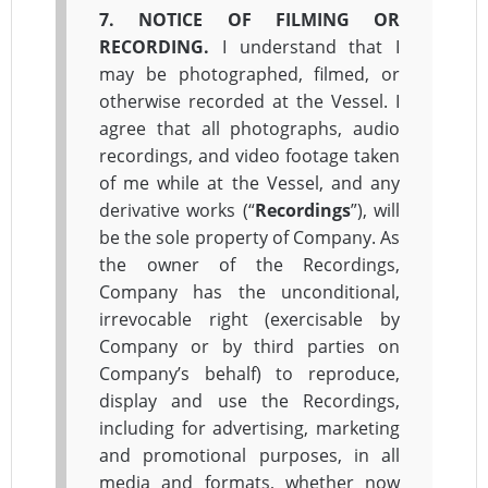
7. NOTICE OF FILMING OR
RECORDING.
I understand that I
may be photographed, filmed, or
otherwise recorded at the Vessel. I
agree that all photographs, audio
recordings, and video footage taken
of me while at the Vessel, and any
derivative works (“
Recordings
”), will
be the sole property of Company. As
the owner of the Recordings,
Company has the unconditional,
irrevocable right (exercisable by
Company or by third parties on
Company’s behalf) to reproduce,
display and use the Recordings,
including for advertising, marketing
and promotional purposes, in all
media and formats, whether now