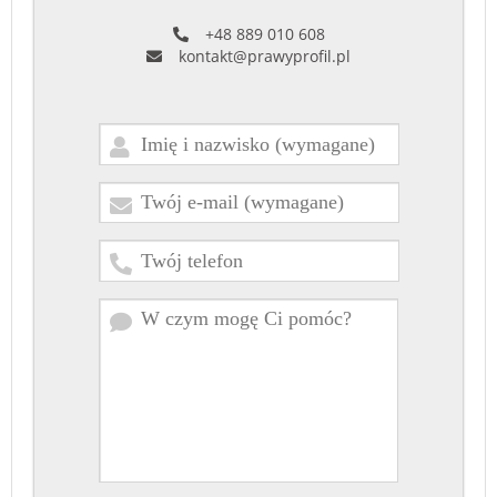
+48 889 010 608
kontakt@prawyprofil.pl