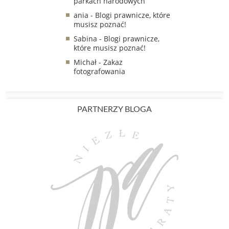
parkach narodowych
ania
-
Blogi prawnicze, które
musisz poznać!
Sabina
-
Blogi prawnicze,
które musisz poznać!
Michał
-
Zakaz
fotografowania
PARTNERZY BLOGA