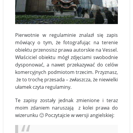
Pierwotnie w regulaminie znalazł się zapis
mówiący o tym, że fotografując na terenie
obiektu przenosisz prawa autorskie na Vessel.
Właściciel obiektu mógł zdjęciami swobodnie
dysponować, a nawet przekazywać do celów
komercyjnych podmiotom trzecim. Przyznasz,
że to trochę przesada – zwłaszcza, że niewielki
ułamek czyta regulaminy.
Te zapisy zostały jednak zmienione i teraz
moim zdaniem naruszają z kolei prawa do
wizerunku 🙂 Poczytajcie w wersji angielskiej: