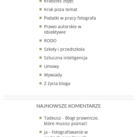
Kradzież zdjęć
Krok poza temat
Podatki w pracy fotografa
Prawo autorskie w
obiektywie
RODO
Szkoły i przedszkola
Sztuczna inteligencja
Umowy
Wywiady
Z życia bloga
NAJNOWSZE KOMENTARZE
Tadeusz
-
Blogi prawnicze,
które musisz poznać!
ja
-
Fotografowanie w