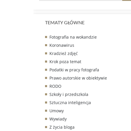
TEMATY GŁÓWNE
Fotografia na wokandzie
Koronawirus
Kradzież zdjęć
Krok poza temat
Podatki w pracy fotografa
Prawo autorskie w obiektywie
RODO
Szkoły i przedszkola
Sztuczna inteligencja
Umowy
Wywiady
Z życia bloga