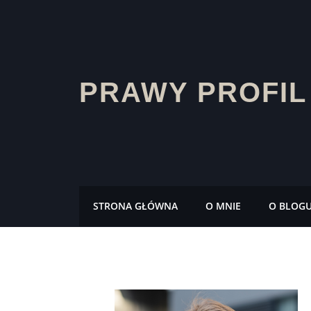
PRAWY PROFIL
STRONA GŁÓWNA
O MNIE
O BLOG