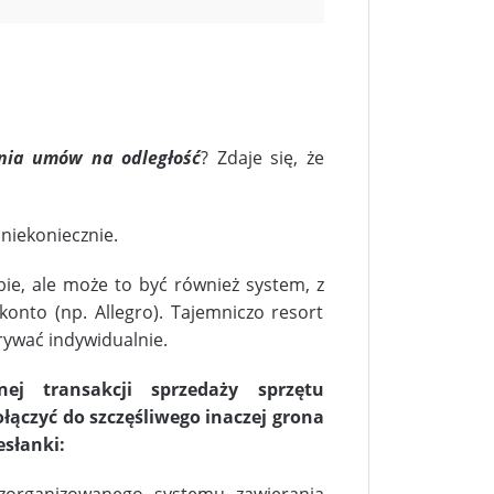
nia umów na odległość
? Zdaje się, że
niekoniecznie.
ie, ale może to być również system, z
konto (np. Allegro). Tajemniczo resort
rywać indywidualnie.
j transakcji sprzedaży sprzętu
łączyć do szczęśliwego inaczej grona
esłanki:
organizowanego systemu zawierania