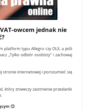
 VAT-owcem jednak nie
ć?
 platform typu Allegro czy OLX, a jeśli
znacz „Tylko odbiór osobisty” i zachowaj
j stronie internetowej i porozumieć się
, który zniweczy zaistnienie przesłanki
.
jącym 🙂