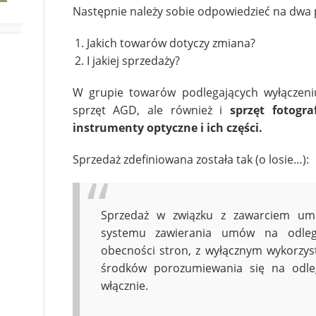
Następnie należy sobie odpowiedzieć na dwa 
Jakich towarów dotyczy zmiana?
I jakiej sprzedaży?
W grupie towarów podlegających wyłączeniu
sprzęt AGD, ale również i
sprzęt fotograf
instrumenty optyczne i ich części.
Sprzedaż zdefiniowana została tak (o losie…):
Sprzedaż w związku z zawarciem u
systemu zawierania umów na odległo
obecności stron, z wyłącznym wykorzyst
środków porozumiewania się na odle
włącznie.