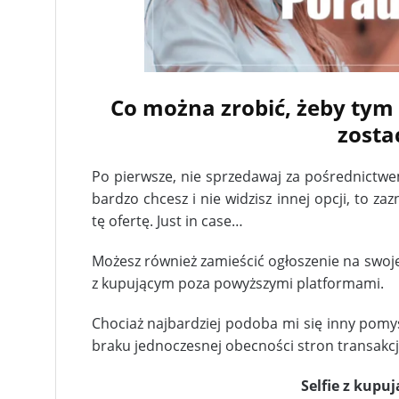
Co można zrobić, żeby tym
zosta
Po pierwsze, nie sprzedawaj za pośrednictwem
bardzo chcesz i nie widzisz innej opcji, to za
tę ofertę. Just in case…
Możesz również zamieścić ogłoszenie na swoje
z kupującym poza powyższymi platformami.
Chociaż najbardziej podoba mi się inny pomysł
braku jednoczesnej obecności stron transakcji
Selfie z kupu