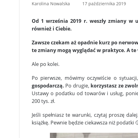
Karolina Nowalska
17 października 2019
Od 1 września 2019 r. weszły zmiany w 
również i Ciebie.
Zawsze czekam aż opadnie kurz po nerwowy
te zmiany mogą wyglądać w praktyce. A te 
Ale po kolei.
Po pierwsze, mówimy oczywiście o sytuacj
gospodarczą.
Po drugie,
korzystasz ze zwol
Ustawy o podatku od towarów i usług, ponie
200 tys. zł.
Jeśli spełniasz te warunki, czytaj proszę dalej
książkę. Pewnie będzie ciekawsza niż podatki 