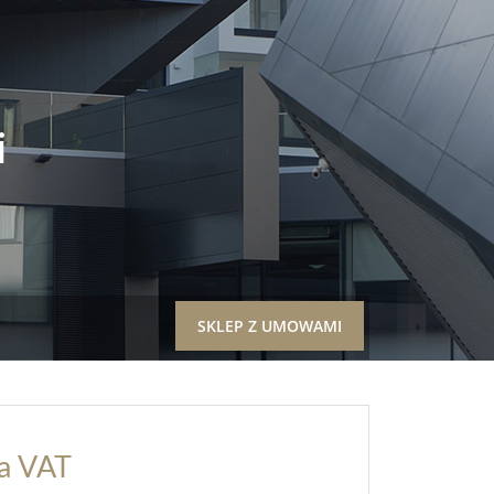
i
SKLEP Z UMOWAMI
 a VAT