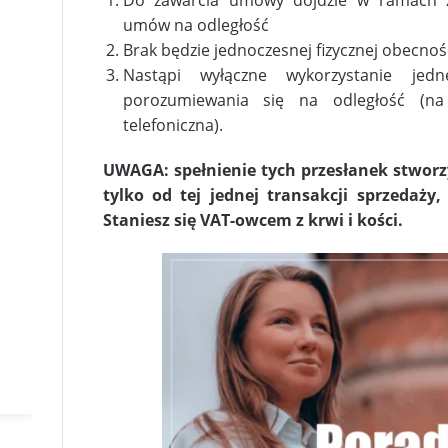
umów na odległość
Brak będzie jednoczesnej fizycznej obecnoś
Nastąpi wyłączne wykorzystanie jed
porozumiewania się na odległość (na 
telefoniczna).
UWAGA: spełnienie tych przesłanek stwor
tylko od tej jednej transakcji sprzedaży,
Staniesz się VAT-owcem z krwi i kości.