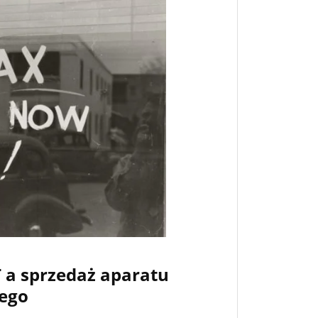
 a sprzedaż aparatu
ego