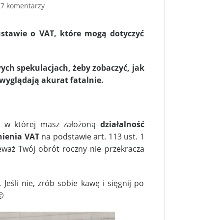
7 komentarzy
ustawie o VAT, które mogą dotyczyć
ch spekulacjach, żeby zobaczyć, jak
wyglądają akurat fatalnie.
i, w której masz założoną
działalność
nienia VAT
na podstawie art. 113 ust. 1
waż Twój obrót roczny nie przekracza
. Jeśli nie, zrób sobie kawę i sięgnij po
