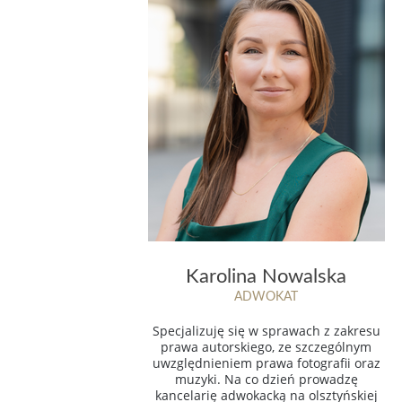
Karolina Nowalska
ADWOKAT
Specjalizuję się w sprawach z zakresu
prawa autorskiego, ze szczególnym
uwzględnieniem prawa fotografii oraz
muzyki. Na co dzień prowadzę
kancelarię adwokacką na olsztyńskiej