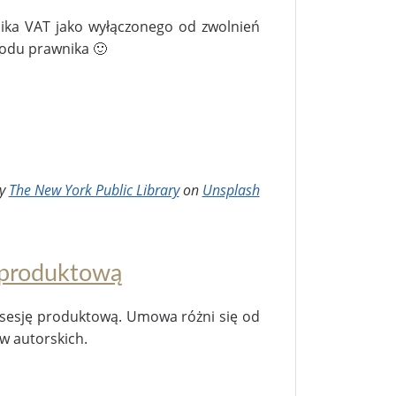
nika VAT jako wyłączonego od zwolnień
odu prawnika 🙂
by
The New York Public Library
on
Unsplash
 produktową
sesję produktową. Umowa różni się od
w autorskich.