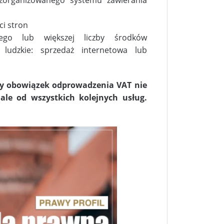
ci stron
nego lub większej liczby środków
ludzkie: sprzedaż internetowa lub
zy obowiązek odprowadzenia VAT nie
 ale od wszystkich kolejnych usług.