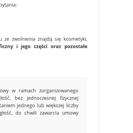
pytania:
 ze zwolnienia znajdą się kosmetyki,
iczny i jego części oraz pozostałe
mowy w ramach zorganizowanego
ść, bez jednoczesnej fizycznej
aniem jednego lub większej liczby
głość, do chwili zawarcia umowy